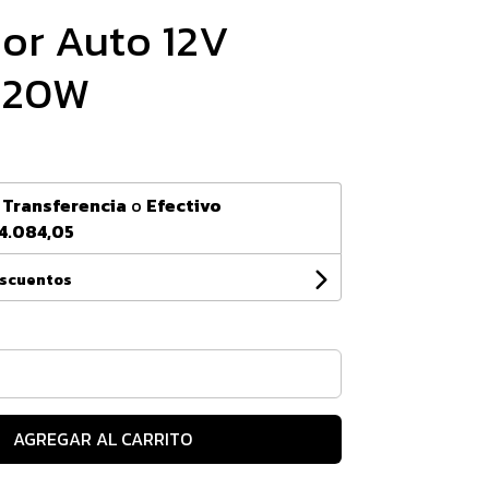
or Auto 12V
 20W
n
Transferencia
o
Efectivo
4.084,05
escuentos
AGREGAR AL CARRITO