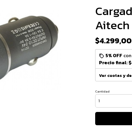
Cargad
Aitech
$4.299,00
5% OFF
co
Precio final:
$
Ver cuotas y d
Cantidad