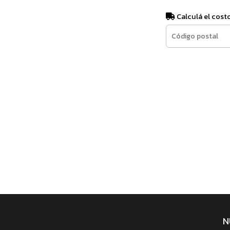
Calculá el cost
N