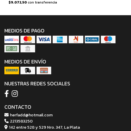
$9.072,50
con transferencia
MEDIOS DE PAGO
MEDIOS DE ENVÍO
NUESTRAS REDES SOCIALES
CONTACTO
herfadd@hotmail.com
2213583250
142 entre 528 y 529 Nro. 347, La Plata