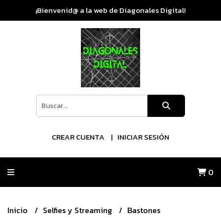
¡Bienvenid@ a la web de Diagonales Digital!
CREAR CUENTA
INICIAR SESIÓN
0
Inicio
Selfies y Streaming
Bastones