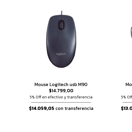
Mouse Logitech usb M90
Mo
$14.799,00
5% Off en efectivo y transferencia
5% Of
$14.059,05
con transferencia
$13.