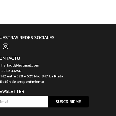
UESTRAS REDES SOCIALES
ONTACTO
herfadd@hotmail.com
2213583250
142 entre 528 y 529 Nro. 347, La Plata
Botón de arrepentimiento
EWSLETTER
SUSCRIBIRME