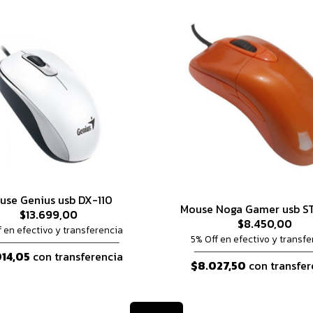
use Genius usb DX-110
Mouse Noga Gamer usb 
$13.699,00
$8.450,00
f en efectivo y transferencia
5% Off en efectivo y transfe
014,05
con transferencia
$8.027,50
con transfer