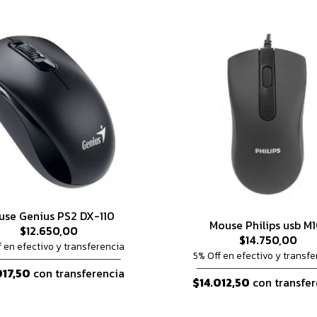
use Genius PS2 DX-110
Mouse Philips usb M1
$12.650,00
$14.750,00
f en efectivo y transferencia
5% Off en efectivo y transfe
017,50
con transferencia
$14.012,50
con transfer