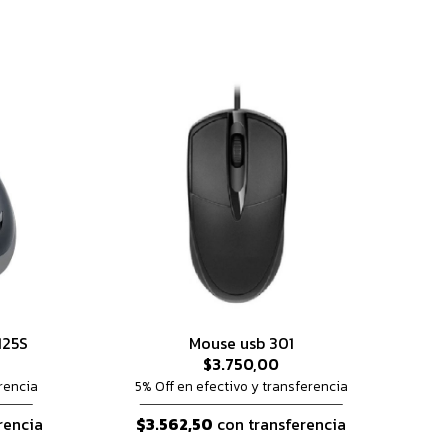
125S
Mouse usb 301
$3.750,00
rencia
5% Off en efectivo y transferencia
rencia
$3.562,50
con transferencia