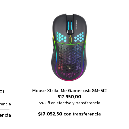
Mouse Xtrike Me Gamer usb GM-512
01
$17.950,00
5% Off en efectivo y transferencia
rencia
$17.052,50
con transferencia
encia