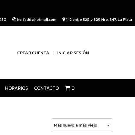
250
herfadd@hotmail.com
142 entre 528 y 529 Nro. 347, La Plata
CREAR CUENTA
INICIAR SESIÓN
HORARIOS
CONTACTO
0