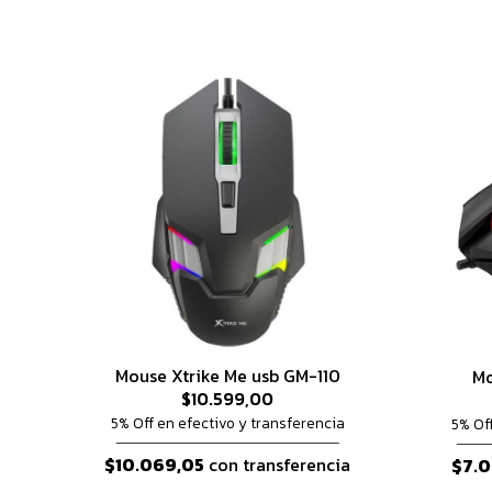
Mouse Xtrike Me usb GM-110
Mo
$10.599,00
5% Off en efectivo y transferencia
5% Of
$10.069,05
con transferencia
$7.0