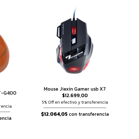
Mouse Jiexin Gamer usb X7
ST-G400
$12.699,00
5% Off en efectivo y transferencia
rencia
$12.064,05
con transferencia
encia