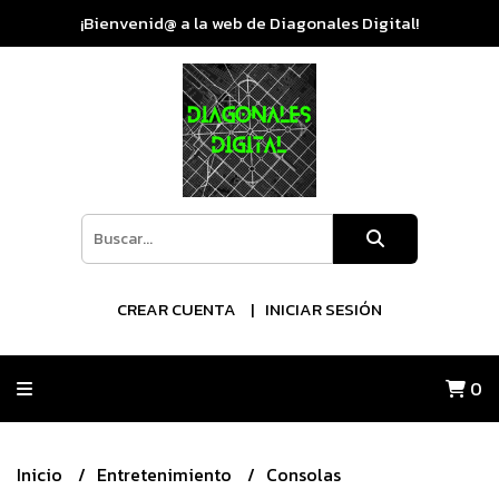
¡Bienvenid@ a la web de Diagonales Digital!
CREAR CUENTA
INICIAR SESIÓN
0
Inicio
Entretenimiento
Consolas