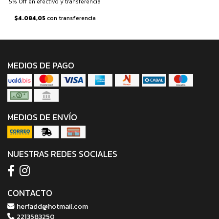
5% Off en efectivo y transferencia
$4.084,05
con transferencia
MEDIOS DE PAGO
MEDIOS DE ENVÍO
NUESTRAS REDES SOCIALES
CONTACTO
herfadd@hotmail.com
2213583250