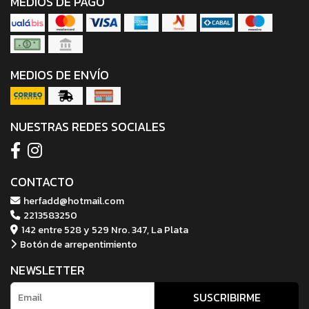
MEDIOS DE PAGO
MEDIOS DE ENVÍO
NUESTRAS REDES SOCIALES
CONTACTO
herfadd@hotmail.com
2213583250
142 entre 528 y 529 Nro. 347, La Plata
Botón de arrepentimiento
NEWSLETTER
SUSCRIBIRME