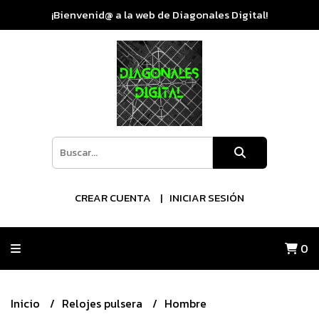
¡Bienvenid@ a la web de Diagonales Digital!
CREAR CUENTA
INICIAR SESIÓN
0
Inicio
Relojes pulsera
Hombre