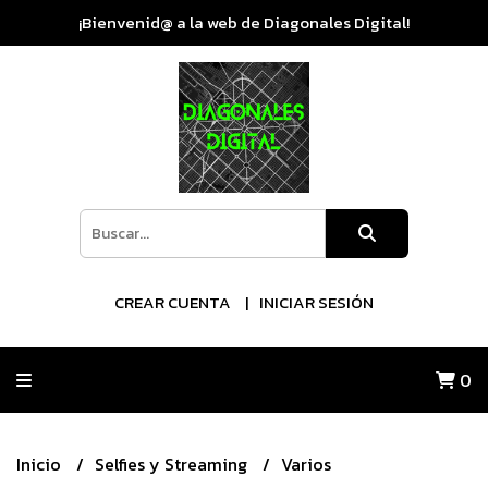
¡Bienvenid@ a la web de Diagonales Digital!
CREAR CUENTA
INICIAR SESIÓN
0
Inicio
Selfies y Streaming
Varios