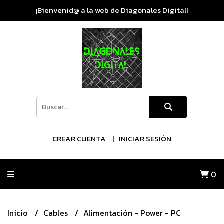
¡Bienvenid@ a la web de Diagonales Digital!
CREAR CUENTA
INICIAR SESIÓN
0
Inicio
Cables
Alimentación - Power - PC