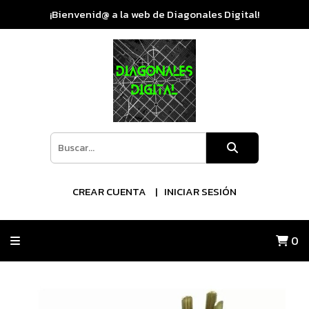
¡Bienvenid@ a la web de Diagonales Digital!
CREAR CUENTA
INICIAR SESIÓN
0