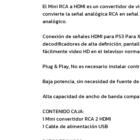
El Mini RCA a HDMI es un convertidor de vi
convierte la señal analógica RCA en señal 
analógico.
Conexión de señales HDMI para PS3 Para 
decodificadores de alta definición, pantall
fácilmente video HD en el televisor normal
Plug & Play, No es necesario instalar cont
Baja potencia, sin necesidad de fuente de
Alta capacidad de ancho de banda compat
CONTENIDO CAJA:
1 Mini convertidor RCA 2 HDMI
1 Cable de alimentación USB