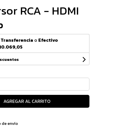
sor RCA - HDMI
0
n
Transferencia
o
Efectivo
10.069,05
escuentos
AGREGAR AL CARRITO
o de envío