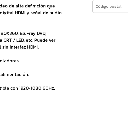
deo de alta definición que
digital HDMI y señal de audio
XBOX360, Blu-ray DVD,
a CRT / LED, etc. Puede ver
 sin interfaz HDMI.
roladores.
 alimentación.
ible con 1920×1080 60Hz.