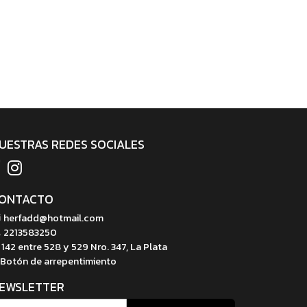
UESTRAS REDES SOCIALES
ONTACTO
herfadd@hotmail.com
2213583250
142 entre 528 y 529 Nro. 347, La Plata
Botón de arrepentimiento
EWSLETTER