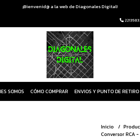
¡Bienvenid@ a la web de Diagonales Digital!
2213583
NES SOMOS
CÓMO COMPRAR
ENVIOS Y PUNTO DE RETIRO
Inicio
Produc
Conversor RCA -