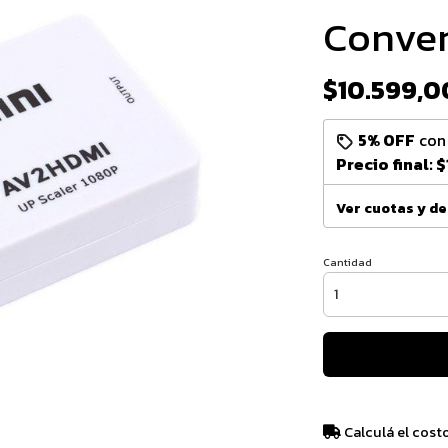
Conver
$10.599,0
5% OFF
co
Precio final:
$
Ver cuotas y d
Cantidad
Calculá el cost