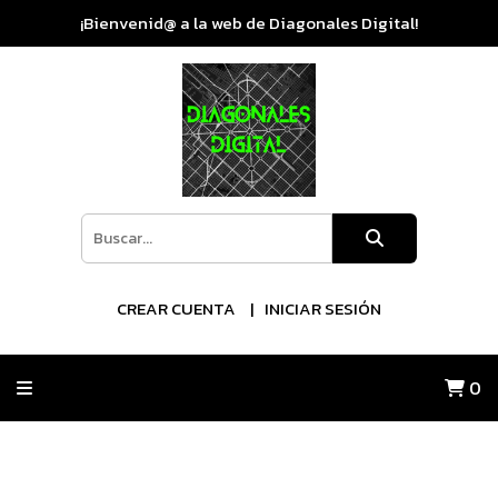
¡Bienvenid@ a la web de Diagonales Digital!
CREAR CUENTA
INICIAR SESIÓN
0