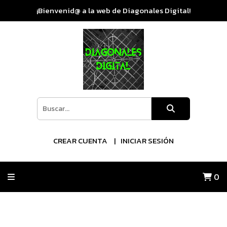
¡Bienvenid@ a la web de Diagonales Digital!
CREAR CUENTA
INICIAR SESIÓN
0