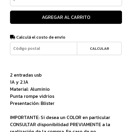
AGREGAR AL CARRITO
Calculá el costo de envío
CALCULAR
2 entradas usb
1A y 2.1A
Material: Aluminio
Punta rompe vidrios
Presentación: Blister
IMPORTANTE: Si desea un COLOR en particular
CONSULTAR disponibilidad PREVIAMENTE a la
realización de la compra. En caso de no