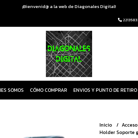
¡Bienvenid@ a la web de Diagonales Digital!
2213583
NES SOMOS
CÓMO COMPRAR
ENVIOS Y PUNTO DE RETIRO
Inicio
Acceso
Holder Soporte g