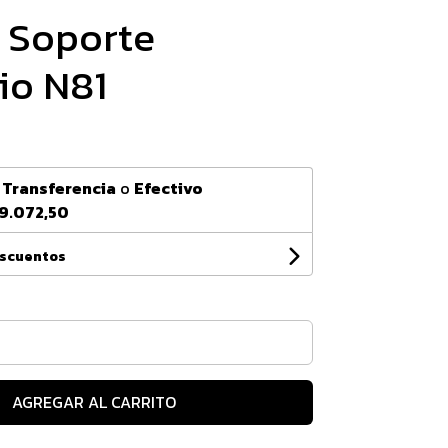
 Soporte
io N81
n
Transferencia
o
Efectivo
9.072,50
escuentos
AGREGAR AL CARRITO