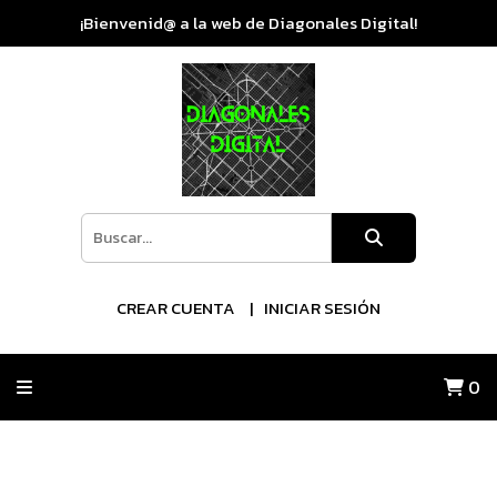
¡Bienvenid@ a la web de Diagonales Digital!
CREAR CUENTA
INICIAR SESIÓN
0