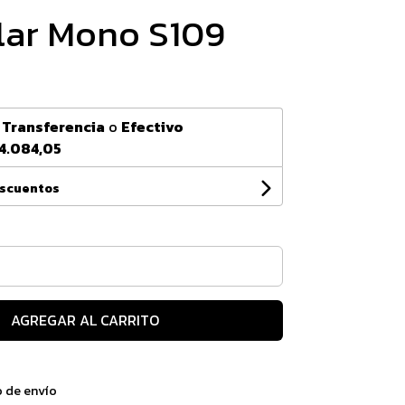
lar Mono S109
n
Transferencia
o
Efectivo
4.084,05
escuentos
AGREGAR AL CARRITO
o de envío