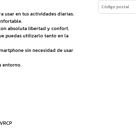
 usar en tus actividades diarias.
nfortable.
con absoluta libertad y confort.
ue puedas utilizarlo tanto en la
martphone sin necesidad de usar
u entorno.
 AVRCP