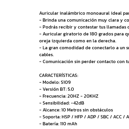
Auricular inalámbrico monoaural ideal para
- Brinda una comunicación muy clara y co
- Podrás recibir y contestar tus llamadas 
- Auricular giratorio de 180 grados para q
oreja izquierda como en la derecha.
- La gran comodidad de conectarlo a un s
cables.
- Comunicación sin perder contacto con t
CARACTERÍSTICAS:
- Modelo: S109
- Versión BT: 5.0
- Frecuencia: 20HZ - 20KHZ
- Sensibilidad: -42dB
- Alcance: 10 Metros sin obstáculos
- Soporta: HSP / HFP / ADP / SBC / ACC /
- Batería: 110 mAh