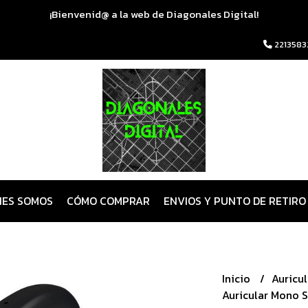
¡Bienvenid@ a la web de Diagonales Digital!
2213583
NES SOMOS
CÓMO COMPRAR
ENVIOS Y PUNTO DE RETIRO
Inicio
Auricu
Auricular Mono 