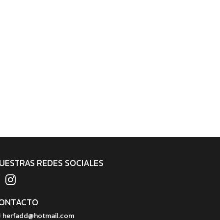
UESTRAS REDES SOCIALES
ONTACTO
herfadd@hotmail.com