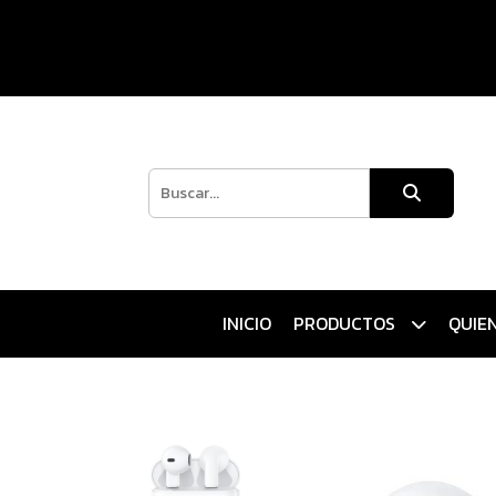
INICIO
PRODUCTOS
QUIE