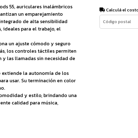
Pods 55, auriculares inalámbricos
Calculá el cost
rantizan un emparejamiento
 integrado de alta sensibilidad
 ideales para el trabajo, el
iona un ajuste cómodo y seguro
s, los controles táctiles permiten
n y las llamadas sin necesidad de
e extiende la autonomía de los
para usar. Su terminación en color
o.
comodidad y estilo, brindando una
ente calidad para música,