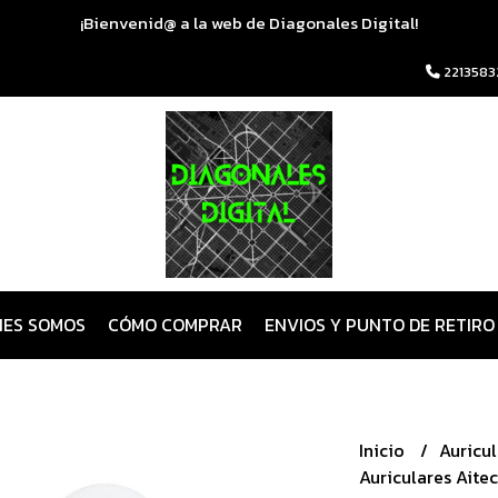
¡Bienvenid@ a la web de Diagonales Digital!
2213583
NES SOMOS
CÓMO COMPRAR
ENVIOS Y PUNTO DE RETIRO
Inicio
Auricu
Auriculares Aite