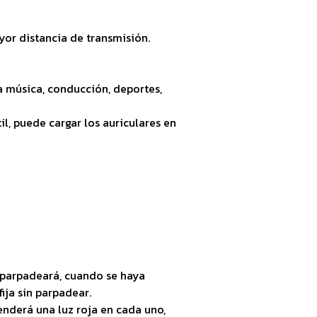
yor distancia de transmisión.
a música, conducción, deportes,
l, puede cargar los auriculares en
a parpadeará, cuando se haya
ja sin parpadear.
enderá una luz roja en cada uno,