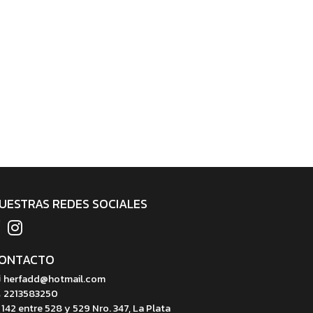
UESTRAS REDES SOCIALES
ONTACTO
herfadd@hotmail.com
2213583250
142 entre 528 y 529 Nro. 347, La Plata