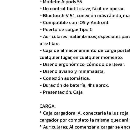
- Modelo: Aipods 55
- Un control táctil clave, fácil de operar.
- Bluetooth V 5.1, conexión más rápida, ma
- Compatible con iOS y Android.
- Puerto de carga: Tipo C
- Auriculares inalámbricos, especiales par
aire libre.
- Caja de almacenamiento de carga portáti
cualquier lugar, en cualquier momento.
- Diseño ergonómico, cómodo de llevar.
- Diseño liviano y minimalista.
- Conexión automática.
- Duración de batería: 4hs aprox.
- Presentación: Caja
CARGA:
* Caja cargadora: Al conectarla la luz roj
cargador por completo la misma quedará fi
* Auriculares: Al comenzar a cargar se enc