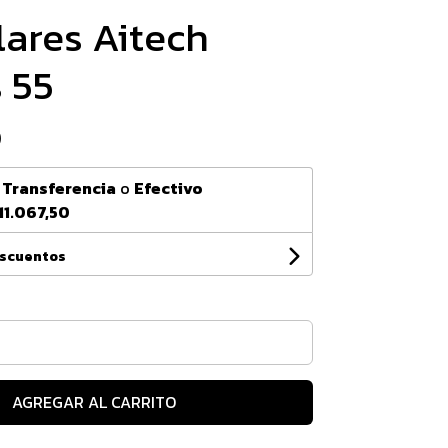
lares Aitech
 55
0
n
Transferencia
o
Efectivo
11.067,50
escuentos
AGREGAR AL CARRITO