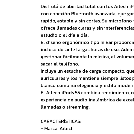
Disfrutá de libertad total con los Aitech i
con conexión Bluetooth avanzada, que ga
rápido, estable y sin cortes. Su micrófono
ofrece llamadas claras y sin interferencias,
estudio o el día a día.
El diseño ergonómico tipo In Ear proporc
incluso durante largas horas de uso. Ademá
gestionar fácilmente la música, el volume
sacar el teléfono.
Incluye un estuche de carga compacto, qu
auriculares y los mantiene siempre listos 
blanco combina elegancia y estilo modern
El Aitech iPods 55 combina rendimiento, 
experiencia de audio inalámbrica de excel
llamadas o streaming.
CARACTERÍSTICAS:
- Marca: Aitech