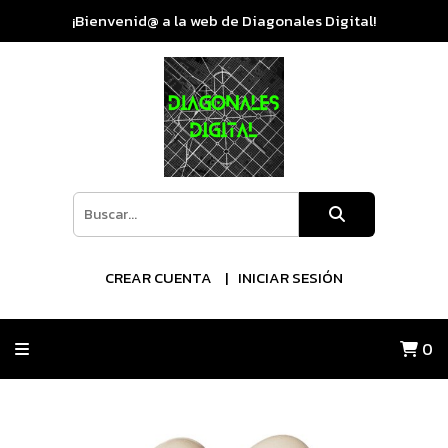
¡Bienvenid@ a la web de Diagonales Digital!
CREAR CUENTA
INICIAR SESIÓN
0