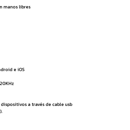
n manos libres
ndroid e iOS
-20KHz
dispositivos a través de cable usb
).