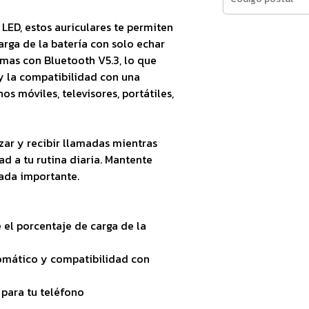
LED, estos auriculares te permiten
arga de la batería con solo echar
mas con Bluetooth V5.3, lo que
 la compatibilidad con una
s móviles, televisores, portátiles,
zar y recibir llamadas mientras
 a tu rutina diaria. Mantente
ada importante.
 el porcentaje de carga de la
omático y compatibilidad con
 para tu teléfono