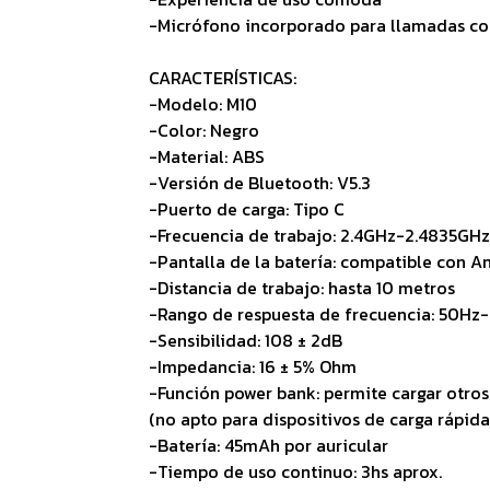
-Micrófono incorporado para llamadas co
CARACTERÍSTICAS:
-Modelo: M10
-Color: Negro
-Material: ABS
-Versión de Bluetooth: V5.3
-Puerto de carga: Tipo C
-Frecuencia de trabajo: 2.4GHz-2.4835GHz
-Pantalla de la batería: compatible con A
-Distancia de trabajo: hasta 10 metros
-Rango de respuesta de frecuencia: 50Hz
-Sensibilidad: 108 ± 2dB
-Impedancia: 16 ± 5% Ohm
-Función power bank: permite cargar otros 
(no apto para dispositivos de carga rápida
-Batería: 45mAh por auricular
-Tiempo de uso continuo: 3hs aprox.