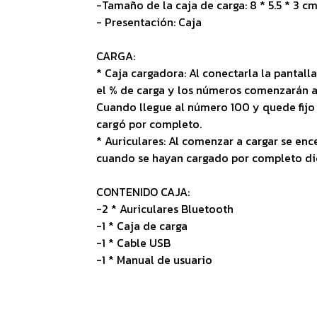
-Tamaño de la caja de carga: 8 * 5.5 * 3 c
- Presentación: Caja
CARGA:
* Caja cargadora: Al conectarla la pantal
el % de carga y los números comenzarán 
Cuando llegue al número 100 y quede fijo 
cargó por completo.
* Auriculares: Al comenzar a cargar se enc
cuando se hayan cargado por completo dic
CONTENIDO CAJA:
-2 * Auriculares Bluetooth
-1 * Caja de carga
-1 * Cable USB
-1 * Manual de usuario