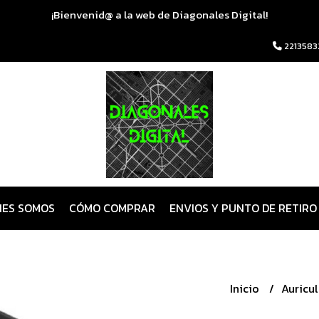
¡Bienvenid@ a la web de Diagonales Digital!
2213583
NES SOMOS
CÓMO COMPRAR
ENVIOS Y PUNTO DE RETIRO
Inicio
Auricu