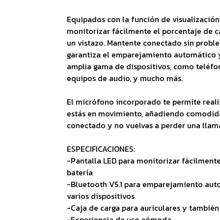
Equipados con la función de visualización 
monitorizar fácilmente el porcentaje de c
un vistazo. Mantente conectado sin proble
garantiza el emparejamiento automático y
amplia gama de dispositivos, como teléfono
equipos de audio, y mucho más.
El micrófono incorporado te permite reali
estás en movimiento, añadiendo comodidad
conectado y no vuelvas a perder una llam
ESPECIFICACIONES:
-Pantalla LED para monitorizar fácilmente
batería
-Bluetooth V5.1 para emparejamiento aut
varios dispositivos
-Caja de carga para auriculares y también
-Experiencia de uso cómoda