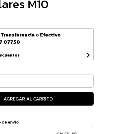
lares M10
n
Transferencia
o
Efectivo
7.077,50
escuentos
AGREGAR AL CARRITO
o de envío
CALCULAR