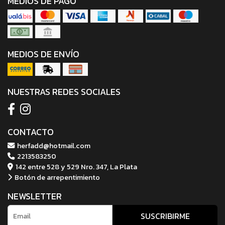
MEDIOS DE PAGO
MEDIOS DE ENVÍO
NUESTRAS REDES SOCIALES
CONTACTO
herfadd@hotmail.com
2213583250
142 entre 528 y 529 Nro. 347, La Plata
Botón de arrepentimiento
NEWSLETTER
SUSCRIBIRME