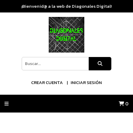
¡Bienvenid@ a la web de Diagonales Digital!
CREAR CUENTA
INICIAR SESIÓN
0