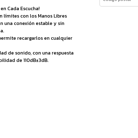
 en Cada Escucha!
n límites con los Manos Libres
n una conexión estable y sin
a.
ermite recargarlos en cualquier
ad de sonido, con una respuesta
bilidad de 110dB±3dB.