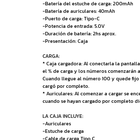
-Batería del estuche de carga: 200mAh
-Batería de auriculares: 40mAh
-Puerto de carga: Tipo-C
-Potencia de entrada: 5.0V
-Duración de batería: 2hs aprox.
-Presentación: Caja
CARGA:
* Caja cargadora: Al conectarla la pantal
el % de carga y los números comenzarán 
Cuando llegue al número 100 y quede fijo 
cargó por completo.
* Auriculares: Al comenzar a cargar se enc
cuando se hayan cargado por completo dic
LA CAJA INCLUYE:
-Auriculares
-Estuche de carga
-Cable de carga Tipo C