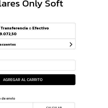
lares Only Soft
n
Transferencia
o
Efectivo
9.072,50
escuentos
AGREGAR AL CARRITO
o de envío
CALCULAR