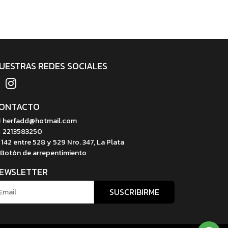
UESTRAS REDES SOCIALES
ONTACTO
herfadd@hotmail.com
2213583250
142 entre 528 y 529 Nro. 347, La Plata
Botón de arrepentimiento
EWSLETTER
SUSCRIBIRME