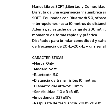
Manos Libres SOFT ¡Libertad y Comodidad
Disfrutá de una experiencia inalámbrica si
SOFT. Equipados con Bluetooth 5.0, ofrece
interrupciones hasta 10 metros de distanci
Además, su estuche de carga de 200mAh p
momento de forma rápida y práctica.
Diseñados para brindar comodidad y calid
de frecuencia de 20Hz-20kHz y una sensi
CARACTERÍSTICAS:
-Marca: Only
-Modelo: Soft
-Bluetooth: 5.0
-Distancia de transmisión: 10 metros
-Diámetro del altavoz: 10mm
-Sensibilidad: 110 dB ±3 dB
-Impedancia: 32? ±15%
-Respuesta de frecuencia: 20Hz-20kHz