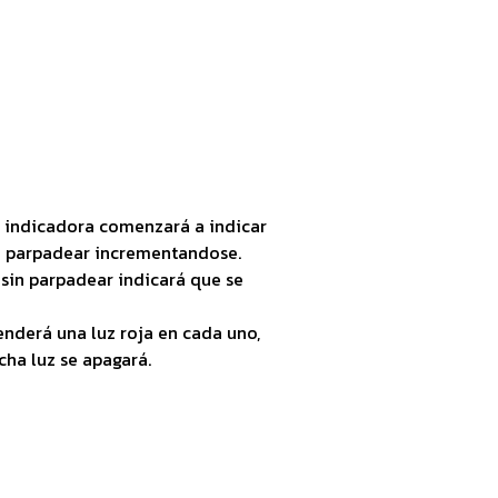
la indicadora comenzará a indicar
a parpadear incrementandose.
sin parpadear indicará que se
enderá una luz roja en cada uno,
ha luz se apagará.