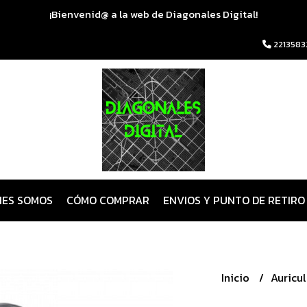
¡Bienvenid@ a la web de Diagonales Digital!
2213583
NES SOMOS
CÓMO COMPRAR
ENVIOS Y PUNTO DE RETIRO
Inicio
Auricu