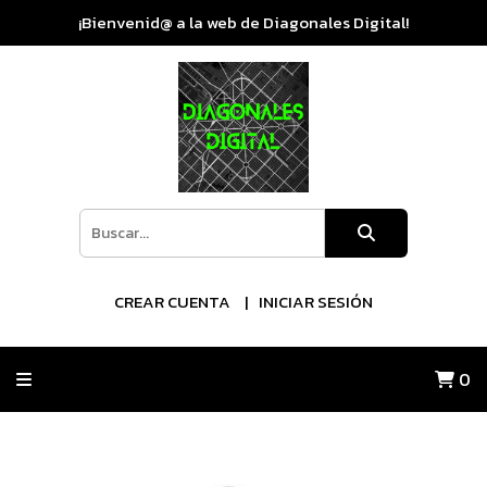
¡Bienvenid@ a la web de Diagonales Digital!
CREAR CUENTA
INICIAR SESIÓN
0