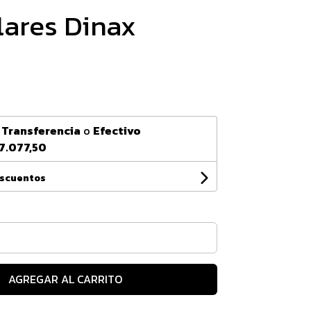
lares Dinax
n
Transferencia
o
Efectivo
7.077,50
escuentos
AGREGAR AL CARRITO