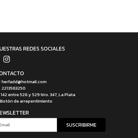
UESTRAS REDES SOCIALES
ONTACTO
herfadd@hotmail.com
2213583250
142 entre 528 y 529 Nro. 347, La Plata
Botón de arrepentimiento
EWSLETTER
SUSCRIBIRME