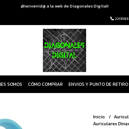
¡Bienvenid@ a la web de Diagonales Digital!
2213583
NES SOMOS
CÓMO COMPRAR
ENVIOS Y PUNTO DE RETIRO
Inicio
Auricu
Auriculares Dina