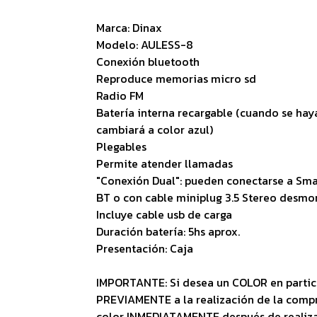
Marca: Dinax
Modelo: AULESS-8
Conexión bluetooth
Reproduce memorias micro sd
Radio FM
Batería interna recargable (cuando se haya
cambiará a color azul)
Plegables
Permite atender llamadas
"Conexión Dual": pueden conectarse a Sma
BT o con cable miniplug 3.5 Stereo desmo
Incluye cable usb de carga
Duración batería: 5hs aprox.
Presentación: Caja
IMPORTANTE: Si desea un COLOR en partic
PREVIAMENTE a la realización de la comp
color INMEDIATAMENTE después de reali