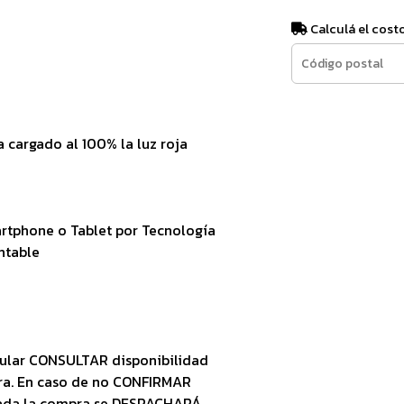
Calculá el cost
 cargado al 100% la luz roja
rtphone o Tablet por Tecnología
ntable
ular CONSULTAR disponibilidad
ra. En caso de no CONFIRMAR
zada la compra se DESPACHARÁ