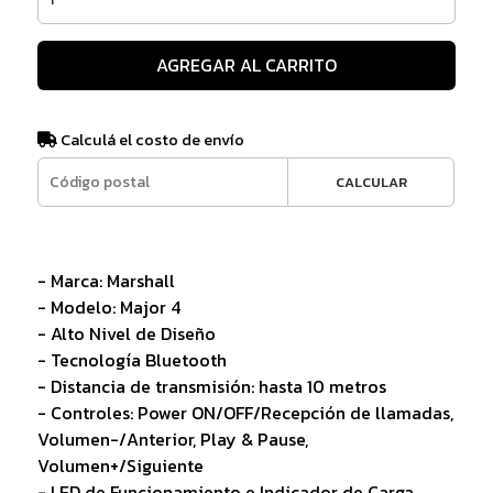
AGREGAR AL CARRITO
Calculá el costo de envío
CALCULAR
- Marca: Marshall
- Modelo: Major 4
- Alto Nivel de Diseño
- Tecnología Bluetooth
- Distancia de transmisión: hasta 10 metros
- Controles: Power ON/OFF/Recepción de llamadas,
Volumen-/Anterior, Play & Pause,
Volumen+/Siguiente
- LED de Funcionamiento e Indicador de Carga