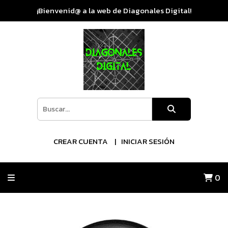
¡Bienvenid@ a la web de Diagonales Digital!
CREAR CUENTA
INICIAR SESIÓN
0