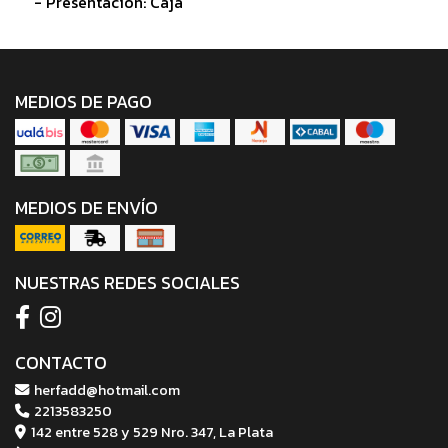
- Presentación: Caja
MEDIOS DE PAGO
MEDIOS DE ENVÍO
NUESTRAS REDES SOCIALES
CONTACTO
herfadd@hotmail.com
2213583250
142 entre 528 y 529 Nro. 347, La Plata