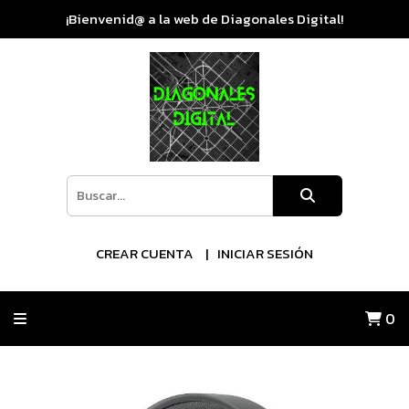
¡Bienvenid@ a la web de Diagonales Digital!
CREAR CUENTA
INICIAR SESIÓN
0