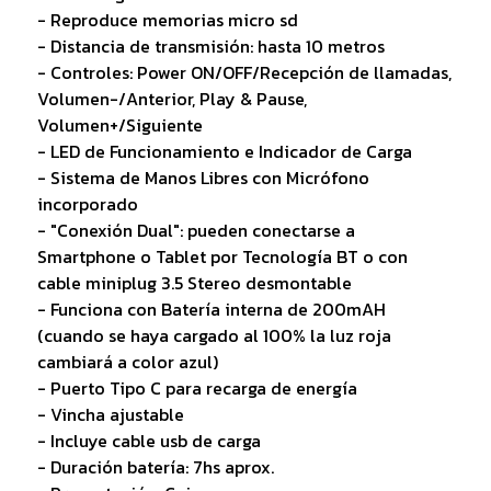
- Reproduce memorias micro sd
- Distancia de transmisión: hasta 10 metros
- Controles: Power ON/OFF/Recepción de llamadas,
Volumen-/Anterior, Play & Pause,
Volumen+/Siguiente
- LED de Funcionamiento e Indicador de Carga
- Sistema de Manos Libres con Micrófono
incorporado
- "Conexión Dual": pueden conectarse a
Smartphone o Tablet por Tecnología BT o con
cable miniplug 3.5 Stereo desmontable
- Funciona con Batería interna de 200mAH
(cuando se haya cargado al 100% la luz roja
cambiará a color azul)
- Puerto Tipo C para recarga de energía
- Vincha ajustable
- Incluye cable usb de carga
- Duración batería: 7hs aprox.