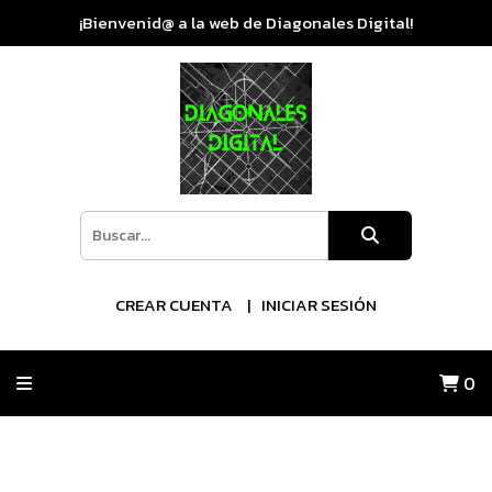
¡Bienvenid@ a la web de Diagonales Digital!
CREAR CUENTA
INICIAR SESIÓN
0