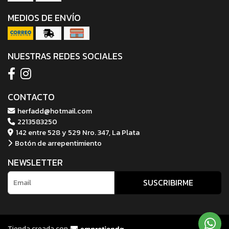
MEDIOS DE ENVÍO
NUESTRAS REDES SOCIALES
CONTACTO
herfadd@hotmail.com
2213583250
142 entre 528 y 529 Nro. 347, La Plata
Botón de arrepentimiento
NEWSLETTER
SUSCRIBIRME
Tienda creada con