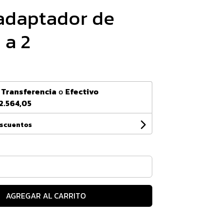
adaptador de
 a 2
n
Transferencia
o
Efectivo
2.564,05
escuentos
AGREGAR AL CARRITO