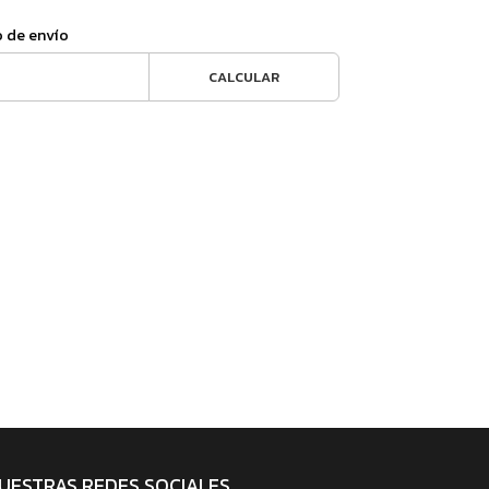
o de envío
CALCULAR
UESTRAS REDES SOCIALES