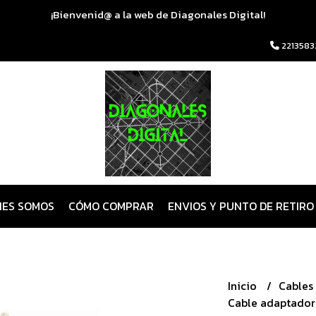
¡Bienvenid@ a la web de Diagonales Digital!
2213583
NES SOMOS
CÓMO COMPRAR
ENVIOS Y PUNTO DE RETIRO
Inicio
Cables
Cable adaptador 