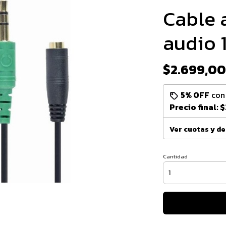
Cable 
audio 1
$2.699,00
5% OFF
co
Precio final:
$
Ver cuotas y d
Cantidad