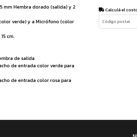
.5 mm Hembra dorado (salida) y 2
Calculá el cost
color verde) y a Micrófono (color
 15 cm.
embra de salida
acho de entrada color verde para
acho de entrada color rosa para
N