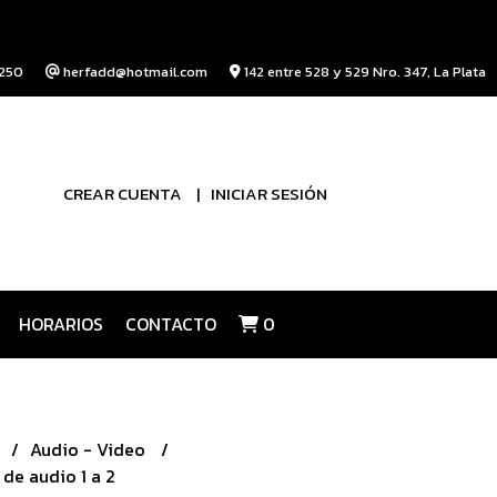
250
herfadd@hotmail.com
142 entre 528 y 529 Nro. 347, La Plata
CREAR CUENTA
INICIAR SESIÓN
HORARIOS
CONTACTO
0
Audio - Video
de audio 1 a 2