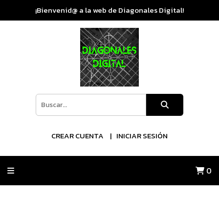
¡Bienvenid@ a la web de Diagonales Digital!
CREAR CUENTA
INICIAR SESIÓN
0