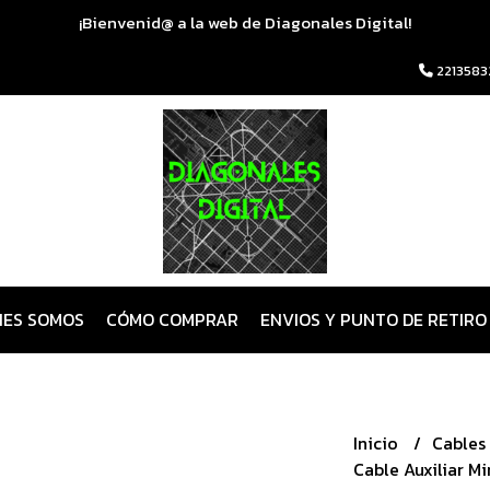
¡Bienvenid@ a la web de Diagonales Digital!
2213583
NES SOMOS
CÓMO COMPRAR
ENVIOS Y PUNTO DE RETIRO
Inicio
Cables
Cable Auxiliar Mi