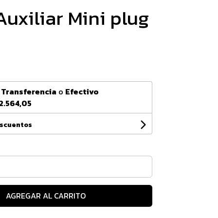
Auxiliar Mini plug
n
Transferencia
o
Efectivo
2.564,05
escuentos
AGREGAR AL CARRITO