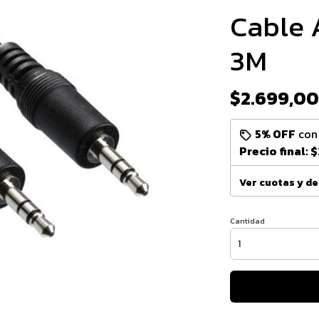
Cable 
3M
$2.699,00
5% OFF
co
Precio final:
$
Ver cuotas y d
Cantidad