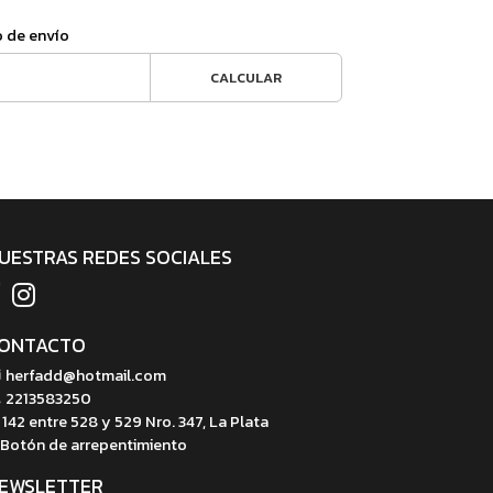
o de envío
CALCULAR
UESTRAS REDES SOCIALES
ONTACTO
herfadd@hotmail.com
2213583250
142 entre 528 y 529 Nro. 347, La Plata
Botón de arrepentimiento
EWSLETTER