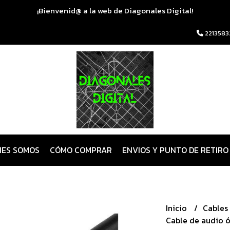
¡Bienvenid@ a la web de Diagonales Digital!
2213583
NES SOMOS
CÓMO COMPRAR
ENVIOS Y PUNTO DE RETIRO
Inicio
Cables
Cable de audio ó