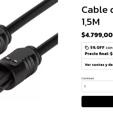
Cable 
1,5M
$4.799,00
5% OFF
co
Precio final:
$
Ver cuotas y d
Cantidad