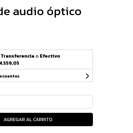
de audio óptico
n
Transferencia
o
Efectivo
4.559,05
escuentos
AGREGAR AL CARRITO