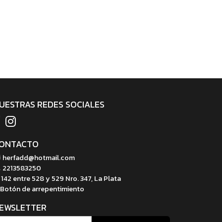
UESTRAS REDES SOCIALES
ONTACTO
herfadd@hotmail.com
2213583250
142 entre 528 y 529 Nro. 347, La Plata
Botón de arrepentimiento
EWSLETTER