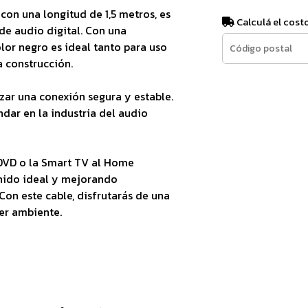
 con una longitud de 1,5 metros, es
Calculá el cost
de audio digital. Con una
or negro es ideal tanto para uso
a construcción.
zar una conexión segura y estable.
ndar en la industria del audio
 DVD o la Smart TV al Home
nido ideal y mejorando
Con este cable, disfrutarás de una
er ambiente.