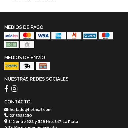
MEDIOS DE PAGO
MEDIOS DE ENVÍO
NUESTRAS REDES SOCIALES
CONTACTO
herfadd@hotmail.com
2213583250
142 entre 528 y 529 Nro. 347, La Plata
Botón de arrepentimiento