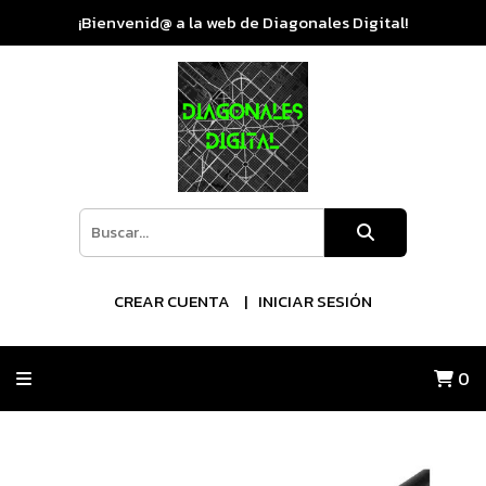
¡Bienvenid@ a la web de Diagonales Digital!
CREAR CUENTA
INICIAR SESIÓN
0