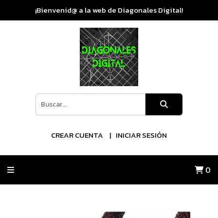
¡Bienvenid@ a la web de Diagonales Digital!
CREAR CUENTA
INICIAR SESIÓN
0