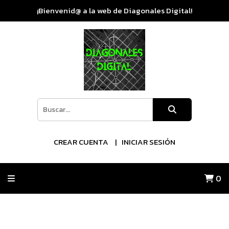
¡Bienvenid@ a la web de Diagonales Digital!
CREAR CUENTA
INICIAR SESIÓN
0