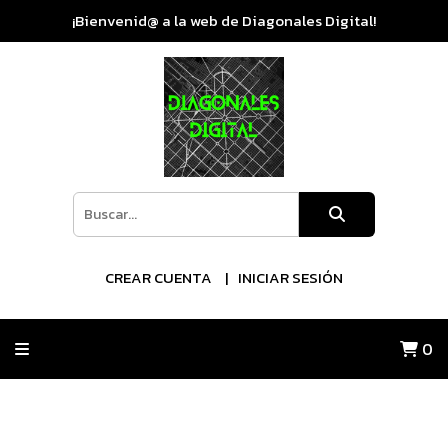
¡Bienvenid@ a la web de Diagonales Digital!
CREAR CUENTA
INICIAR SESIÓN
0