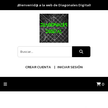
¡Bienvenid@ a la web de Diagonales Digital!
CREAR CUENTA
INICIAR SESIÓN
0