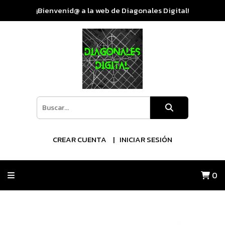
¡Bienvenid@ a la web de Diagonales Digital!
CREAR CUENTA
INICIAR SESIÓN
0