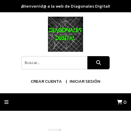
¡Bienvenid@ a la web de Diagonales Digital!
CREAR CUENTA
INICIAR SESIÓN
0