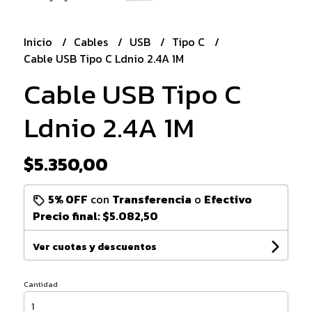
Inicio
Cables
USB
Tipo C
Cable USB Tipo C Ldnio 2.4A 1M
Cable USB Tipo C
Ldnio 2.4A 1M
$5.350,00
5% OFF
con
Transferencia
o
Efectivo
Precio final:
$5.082,50
Ver cuotas y descuentos
Cantidad