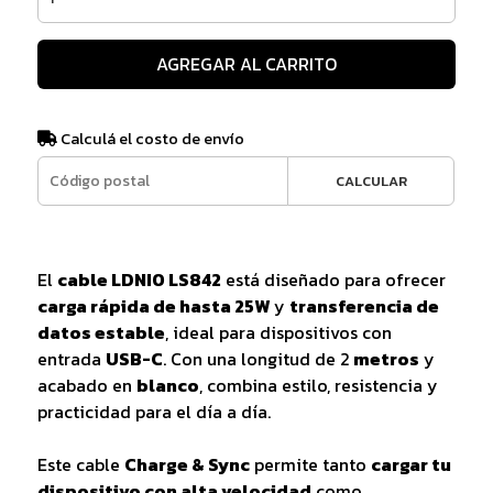
AGREGAR AL CARRITO
Calculá el costo de envío
CALCULAR
El
cable LDNIO LS842
está diseñado para ofrecer
carga rápida de hasta 25W
y
transferencia de
datos estable
, ideal para dispositivos con
entrada
USB-C
. Con una longitud de 2
metros
y
acabado en
blanco
, combina estilo, resistencia y
practicidad para el día a día.
Este cable
Charge & Sync
permite tanto
cargar tu
dispositivo con alta velocidad
como