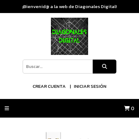
¡Bienvenid@ a la web de Diagonales Digital!
CREAR CUENTA
INICIAR SESIÓN
0