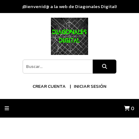
¡Bienvenid@ a la web de Diagonales Digital!
CREAR CUENTA
INICIAR SESIÓN
0