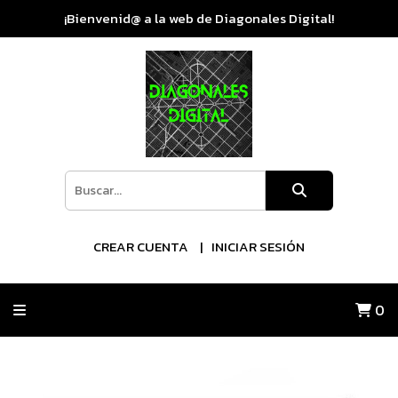
¡Bienvenid@ a la web de Diagonales Digital!
CREAR CUENTA
INICIAR SESIÓN
0