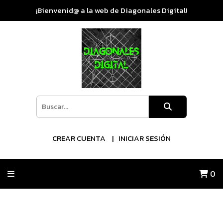
¡Bienvenid@ a la web de Diagonales Digital!
CREAR CUENTA
INICIAR SESIÓN
0