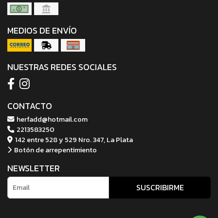
MEDIOS DE ENVÍO
NUESTRAS REDES SOCIALES
CONTACTO
herfadd@hotmail.com
2213583250
142 entre 528 y 529 Nro. 347, La Plata
Botón de arrepentimiento
NEWSLETTER
SUSCRIBIRME