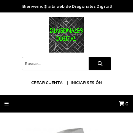
¡Bienvenid@ a la web de Diagonales Digital!
CREAR CUENTA
INICIAR SESIÓN
0