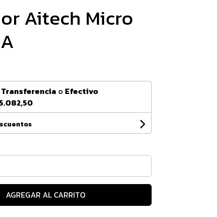
or Aitech Micro
4A
n
Transferencia
o
Efectivo
5.082,50
escuentos
AGREGAR AL CARRITO