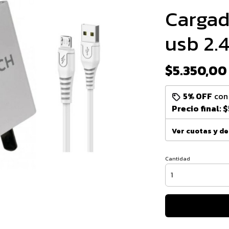
Cargad
usb 2.
$5.350,00
5% OFF
co
Precio final:
$
Ver cuotas y d
Cantidad