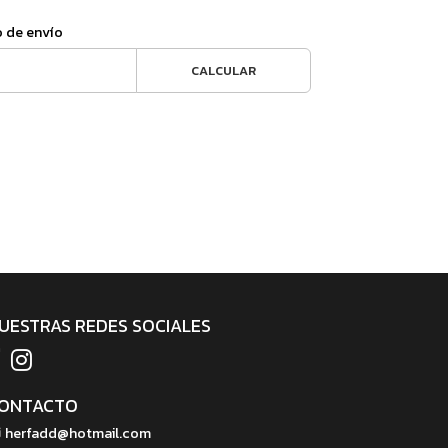
o de envío
CALCULAR
UESTRAS REDES SOCIALES
ONTACTO
herfadd@hotmail.com