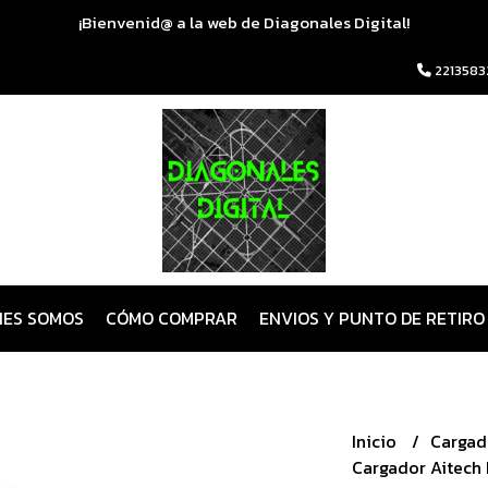
¡Bienvenid@ a la web de Diagonales Digital!
2213583
NES SOMOS
CÓMO COMPRAR
ENVIOS Y PUNTO DE RETIRO
Inicio
Cargad
Cargador Aitech 