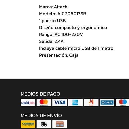
Marca: Aitech
Modelo: AICP060139B
1 puerto USB
Diseño compacto y ergonómico
Rango: AC 100-220V
Salida: 2.4A
Incluye cable micro USB de 1 metro
Presentación: Caja
MEDIOS DE PAGO
MEDIOS DE ENVÍO