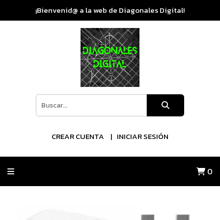
¡Bienvenid@ a la web de Diagonales Digital!
CREAR CUENTA
INICIAR SESIÓN
0