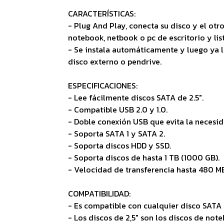
CARACTERÍSTICAS:
- Plug And Play, conecta su disco y el otr
notebook, netbook o pc de escritorio y lis
- Se instala automáticamente y luego ya 
disco externo o pendrive.
ESPECIFICACIONES:
- Lee fácilmente discos SATA de 2.5".
- Compatible USB 2.0 y 1.0.
- Doble conexión USB que evita la necesid
- Soporta SATA 1 y SATA 2.
- Soporta discos HDD y SSD.
- Soporta discos de hasta 1 TB (1000 GB).
- Velocidad de transferencia hasta 480 MB
COMPATIBILIDAD:
- Es compatible con cualquier disco SATA d
- Los discos de 2,5" son los discos de not