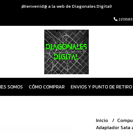
¡Bienvenid@ a la web de Diagonales Digital!
2213583
NES SOMOS
CÓMO COMPRAR
ENVIOS Y PUNTO DE RETIRO
Inicio
Compu
Adaptador Sata a