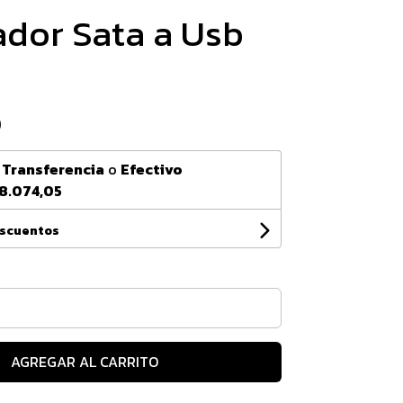
dor Sata a Usb
0
n
Transferencia
o
Efectivo
8.074,05
escuentos
AGREGAR AL CARRITO