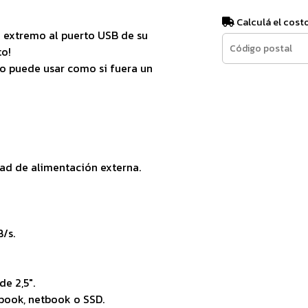
Calculá el cost
o extremo al puerto USB de su
to!
lo puede usar como si fuera un
ad de alimentación externa.
/s.
e 2,5".
ebook, netbook o SSD.