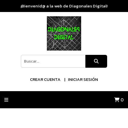
¡Bienvenid@ a la web de Diagonales Digital!
CREAR CUENTA
INICIAR SESIÓN
0