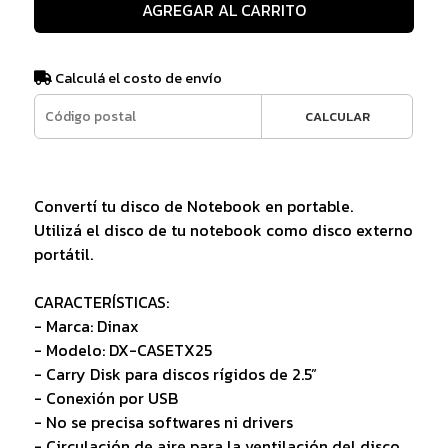
AGREGAR AL CARRITO
Calculá el costo de envío
CALCULAR
Convertí tu disco de Notebook en portable.
Utilizá el disco de tu notebook como disco externo
portátil.
CARACTERÍSTICAS:
- Marca: Dinax
- Modelo: DX-CASETX25
- Carry Disk para discos rígidos de 2.5”
- Conexión por USB
- No se precisa softwares ni drivers
- Circulación de aire para la ventilación del disco