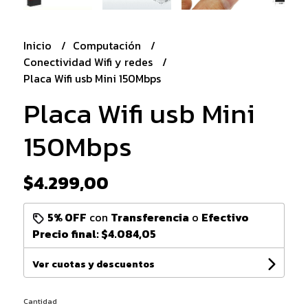
Inicio
Computación
Conectividad Wifi y redes
Placa Wifi usb Mini 150Mbps
Placa Wifi usb Mini
150Mbps
$4.299,00
5% OFF
con
Transferencia
o
Efectivo
Precio final:
$4.084,05
Ver cuotas y descuentos
Cantidad