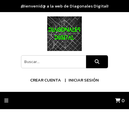
¡Bienvenid@ a la web de Diagonales Digital!
CREAR CUENTA
INICIAR SESIÓN
0