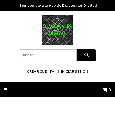
¡Bienvenid@ a la web de Diagonales Digital!
CREAR CUENTA
INICIAR SESIÓN
0