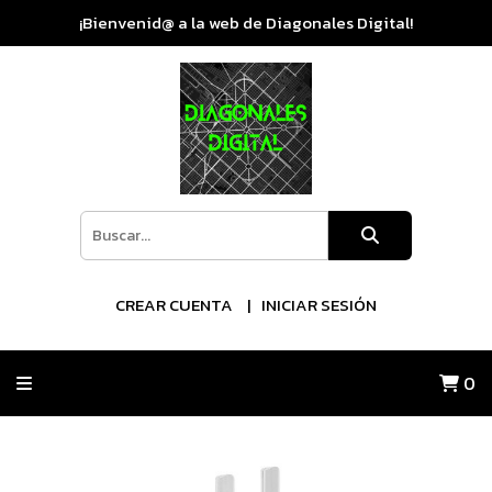
¡Bienvenid@ a la web de Diagonales Digital!
CREAR CUENTA
INICIAR SESIÓN
0