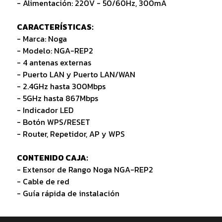
- Alimentación: 220V - 50/60Hz, 300mA
CARACTERÍSTICAS:
- Marca: Noga
- Modelo: NGA-REP2
- 4 antenas externas
- Puerto LAN y Puerto LAN/WAN
- 2.4GHz hasta 300Mbps
- 5GHz hasta 867Mbps
- Indicador LED
- Botón WPS/RESET
- Router, Repetidor, AP y WPS
CONTENIDO CAJA:
- Extensor de Rango Noga NGA-REP2
- Cable de red
- Guía rápida de instalación