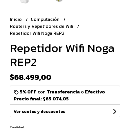
Inicio
Computación
Routers y Repetidores de Wifi
Repetidor Wifi Noga REP2
Repetidor Wifi Noga
REP2
$68.499,00
5% OFF
con
Transferencia
o
Efectivo
Precio final:
$65.074,05
Ver cuotas y descuentos
Cantidad