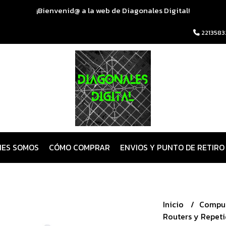
¡Bienvenid@ a la web de Diagonales Digital!
2213583
NES SOMOS
CÓMO COMPRAR
ENVIOS Y PUNTO DE RETIRO
Inicio
Compu
Routers y Repeti