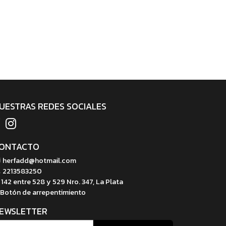
UESTRAS REDES SOCIALES
ONTACTO
herfadd@hotmail.com
2213583250
142 entre 528 y 529 Nro. 347, La Plata
Botón de arrepentimiento
EWSLETTER