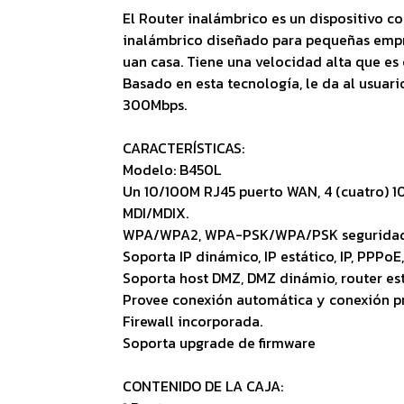
El Router inalámbrico es un dispositivo 
inalámbrico diseñado para pequeñas empr
uan casa. Tiene una velocidad alta que es 
Basado en esta tecnología, le da al usuar
300Mbps.
CARACTERÍSTICAS:
Modelo: B450L
Un 10/100M RJ45 puerto WAN, 4 (cuatro) 1
MDI/MDIX.
WPA/WPA2, WPA-PSK/WPA/PSK seguridad 
Soporta IP dinámico, IP estático, IP, PPPoE
Soporta host DMZ, DMZ dinámio, router est
Provee conexión automática y conexión 
Firewall incorporada.
Soporta upgrade de firmware
CONTENIDO DE LA CAJA: