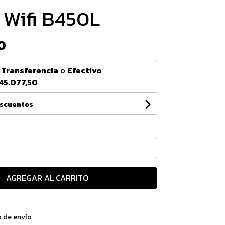
 Wifi B450L
0
n
Transferencia
o
Efectivo
45.077,50
escuentos
AGREGAR AL CARRITO
o de envío