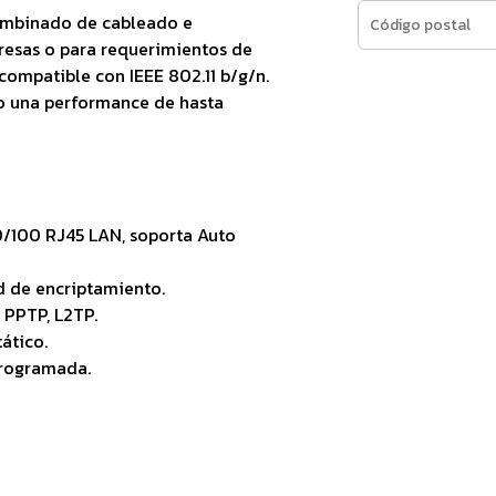
combinado de cableado e
esas o para requerimientos de
compatible con IEEE 802.11 b/g/n.
io una performance de hasta
0/100 RJ45 LAN, soporta Auto
de encriptamiento.
, PPTP, L2TP.
ático.
programada.